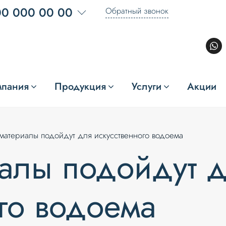
00 000 00 00
Обратный звонок
мпания
Продукция
Услуги
Акции
материалы подойдут для искусственного водоема
иалы подойдут 
го водоема