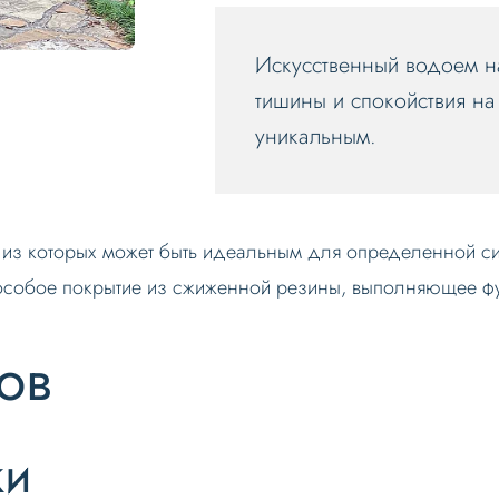
Искусственный водоем на
тишины и спокойствия на
уникальным.
 из которых может быть идеальным для определенной си
 особое покрытие из сжиженной резины, выполняющее ф
ов
ки