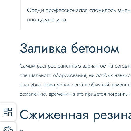
Среди профессионалов сложилось мнени
площадью дна.
Заливка бетоном
Самым распространенным вариантом на сегодня
специального оборудования, ни особых навыков 
опалубка, арматурная сетка и обычный цементн
сожалению, времени на это придется потратить 
Сжиженная резин