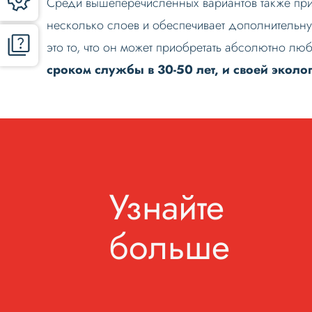
Среди вышеперечисленных вариантов также прис
несколько слоев и обеспечивает дополнительн
это то, что он может приобретать абсолютно лю
сроком службы в 30-50 лет, и своей эколо
Узнайте
больше