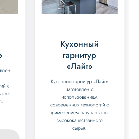
Кухонный
»
гарнитур
«Лайт»
овлен
м
Кухонный гарнитур «Лайт»
ий с
изготовлен с
ьного
использованием
го
современных технологий с
применением натурального
высококачественного
сырья.