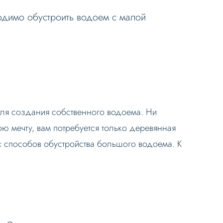
одимо обустроить водоем с малой
ля создания собственного водоема. Ни
ою мечту, вам потребуется только деревянная
х способов обустройства большого водоема. К