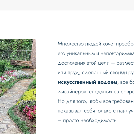
Множество людей хочет преобра
его уникальным и неповторимым
достижения этой цели – размес
или пруд, сделанный своими рук
искусственный водоем
, все 
дизайнеров, следящих за совр
Но для того, чтобы все требова
показывал себя только с наилу
– просто необходимость.