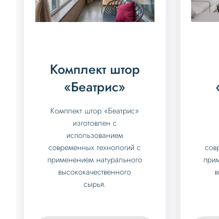
Комплект штор
«Беатрис»
Комплект штор «Беатрис»
изготовлен с
использованием
современных технологий с
сов
применением натурального
при
высококачественного
в
сырья.