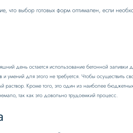
е, что выбор готовых форм оптимален, если необх
шний день остается использование бетонной заливки д
и умений для этого не требуется. Чтобы осуществить св
ый раствор. Кроме того, это один из наиболее бюджетны
немало, так как это довольно трудоемкий процесс.
а