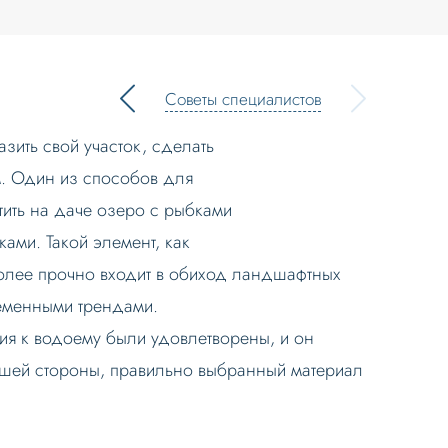
Советы специалистов
зить свой участок, сделать
. Один из способов для
тить на даче озеро с рыбками
ами. Такой элемент, как
более прочно входит в обиход ландшафтных
еменными трендами.
ния к водоему были удовлетворены, и он
чшей стороны, правильно выбранный материал