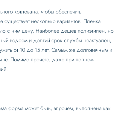
ытого котлована, чтобы обеспечить
е существует несколько вариантов. Пленка
ую с ним цену. Наиболее дешев полиэтилен, но
енный водоем и долгий срок службы неактуален,
ужить от 10 до 15 лет. Самым же долговечным и
льше. Помимо прочего, даже при полном
ний.
Сама форма может быть, впрочем, выполнена как