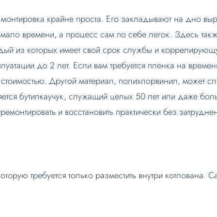
 монтировка крайне проста. Его закладывают на дно выр
ало времени, а процесс сам по себе легок. Здесь такж
ждый из которых имеет свой срок службы и коррелирующ
плуатации до 2 лет. Если вам требуется пленка на врем
 стоимостью. Другой материал, полихлорвинил, может сл
ляется бутилкаучук, служащий целых 50 лет или даже бо
ремонтировать и восстановить практически без затрудне
которую требуется только разместить внутри котлована. 