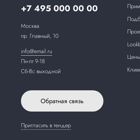
+7 495 000 00 00
Прим
Подб
Москва
Прое
пр. Главный, 10
Look
info@email.ru
Цен
Пн-пт 9-18
Клие
Сб-Вс выходной
Обратная связь
Пригласить в тендер