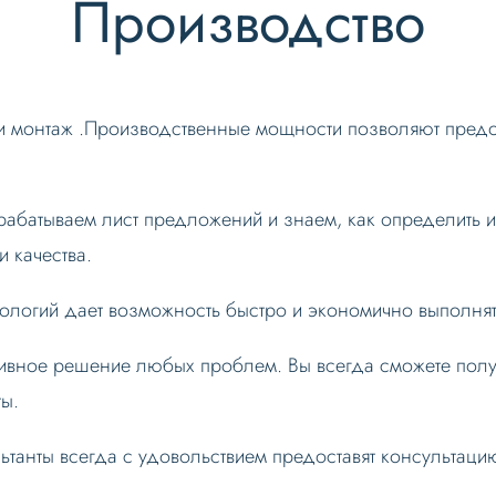
Производство
 и монтаж .Производственные мощности позволяют предо
рабатываем лист предложений и знаем, как определить 
и качества.
ологий дает возможность быстро и экономично выполня
тивное решение любых проблем. Вы всегда сможете пол
ы.
танты всегда с удовольствием предоставят консультацию