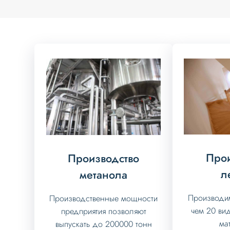
Прои
Производство
л
метанола
Производи
Производственные мощности
чем 20 ви
предприятия позволяют
ма
выпускать до 200000 тонн