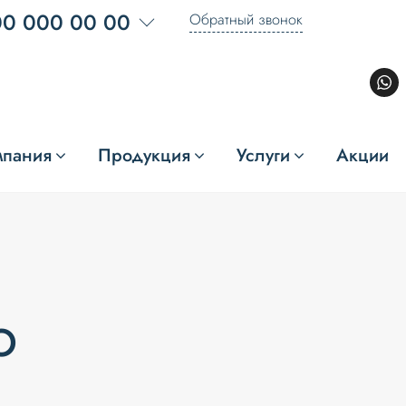
00 000 00 00
Обратный звонок
мпания
Продукция
Услуги
Акции
о