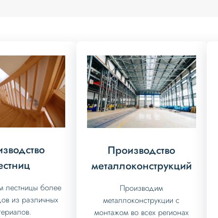
зводство
Производство
естниц
металлоконструкций
м лестницы более
Производим
дов из различных
металлоконструкции с
териалов.
монтажом во всех регионах