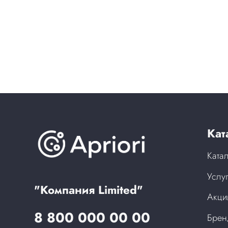
Кат
Ката
Услу
"Компания Limited"
Акци
8 800 000 00 00
Бре