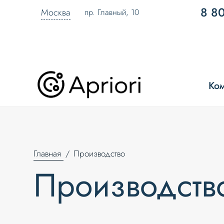
8 8
Москва
пр. Главный, 10
Ко
Главная
Производство
Производств