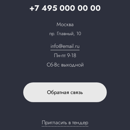
Карьера
+7 495 000 00 00
Партнерская программа
Сотрудничество
Пресс-центр
Москва
Тендеры, закупки
пр. Главный, 10
Контакты
info@email.ru
Пн-пт 9-18
Сб-Вс выходной
Обратная связь
Пригласить в тендер