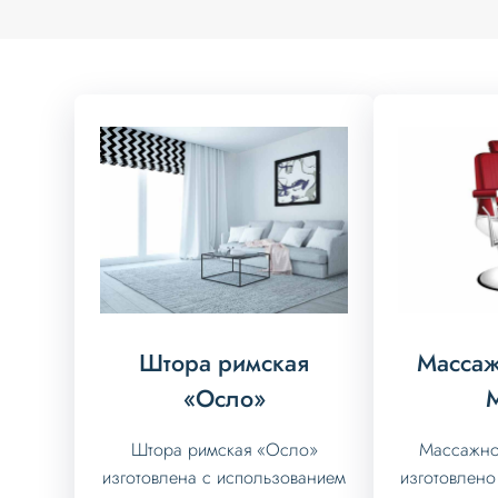
Штора римская
Массаж
«Осло»
Штора римская «Осло»
Массажно
изготовлена с использованием
изготовлено