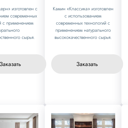
ерн» изготовлен с
Камин «Классика» изготовлен
нием современных
с использованием
й с применением
современных технологий с
урального
применением натурального
ственного сырья.
высококачественного сырья.
Заказать
Заказать