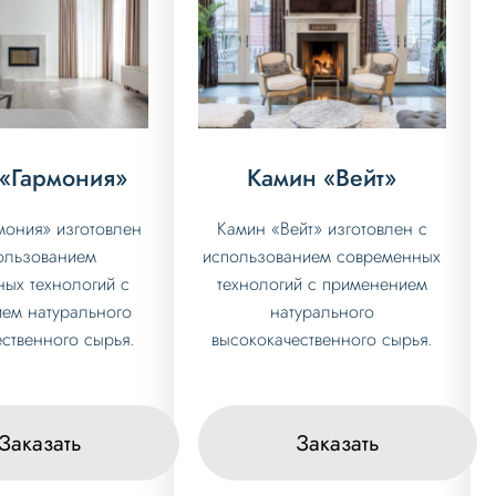
«Гармония»
Камин «Вейт»
мония» изготовлен
Камин «Вейт» изготовлен с
ользованием
использованием современных
ых технологий с
технологий с применением
ем натурального
натурального
ственного сырья.
высококачественного сырья.
Заказать
Заказать