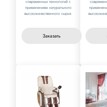
современных технологий с
современн
применением натурального
применени
высококачественного сырья.
высококаче
Заказать