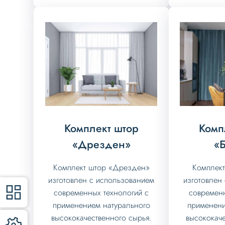
Комплект штор
Комп
«Дрезден»
«Б
Комплект штор «Дрезден»
Комплект
изготовлен с использованием
изготовлен
современных технологий с
современн
применением натурального
применени
высококачественного сырья.
высококаче