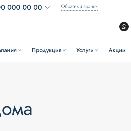
00 000 00 00
Обратный звонок
мпания
Продукция
Услуги
Акции
дома