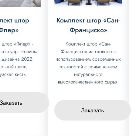
лект штор
Комплект штор «Сан-
Флер»
Франциско»
 штор «Флер» -
Комплект штор «Сан-
ксессуар. Новинка
Франциско» изготовлен с
 дизайна 2022.
использованием современных
альный шелк,
технологий с применением
зская кисть.
натурального
высококачественного сырья.
Заказать
Заказать