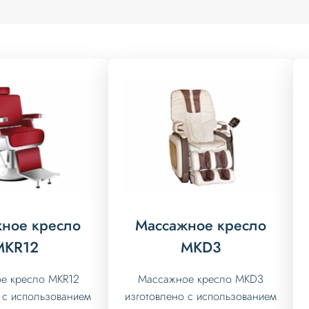
ное кресло
Массажное кресло
МKR12
МKD3
е кресло МKR12
Массажное кресло МKD3
 с использованием
изготовлено с использованием