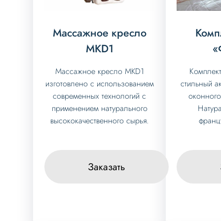
Массажное кресло
Комп
МKD1
«
Массажное кресло МKD1
Комплект
изготовлено с использованием
стильный а
современных технологий с
оконного
применением натурального
Натур
высококачественного сырья.
францу
Заказать