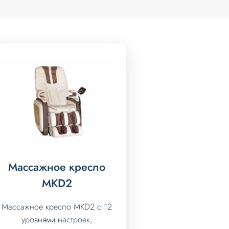
Массажное кресло
МKD2
Массажное кресло МKD2 с 12
уровнями настроек,