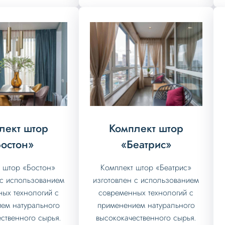
лект штор
Комплект штор
остон»
«Беатрис»
 штор «Бостон»
Комплект штор «Беатрис»
 с использованием
изготовлен с использованием
ых технологий с
современных технологий с
ем натурального
применением натурального
ственного сырья.
высококачественного сырья.