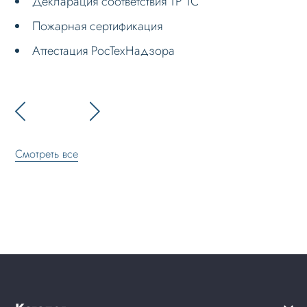
Декларация соответствия ТР ТС
Пожарная сертификация
Аттестация РосТехНадзора
Смотреть все