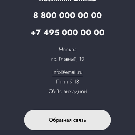
Партнеры
Вопрос-ответ
8 800 000 00 00
Специалисты
Презентации и каталоги
Карьера
+7 495 000 00 00
Партнерская программа
Сотрудничество
Пресс-центр
Москва
Тендеры, закупки
пр. Главный, 10
Контакты
info@email.ru
Пн-пт 9-18
Сб-Вс выходной
Обратная связь