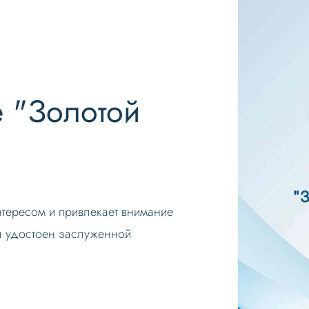
е "Золотой
тересом и привлекает внимание
ыл удостоен заслуженной