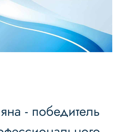
яна - победитель
офессионального