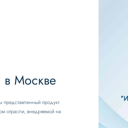
 в Москве
ы представленный продукт.
ом отрасли, внедряемой на