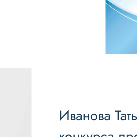
Иванова Тать
конкурса пр