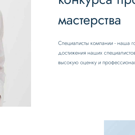
мастерства
Специалисты компании - наша го
достижения наших специалистов
высокую оценку и профессионал