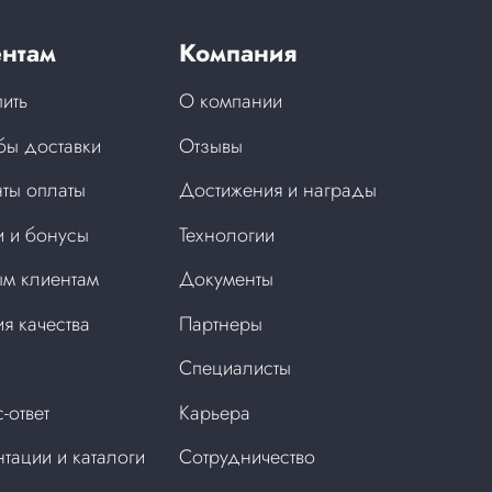
нтам
Компания
пить
О компании
бы доставки
Отзывы
ты оплаты
Достижения и награды
 и бонусы
Технологии
м клиентам
Документы
ия качества
Партнеры
Специалисты
-ответ
Карьера
тации и каталоги
Сотрудничество