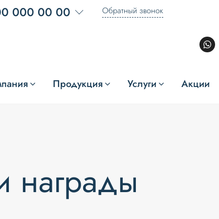
00 000 00 00
Обратный звонок
мпания
Продукция
Услуги
Акции
и награды