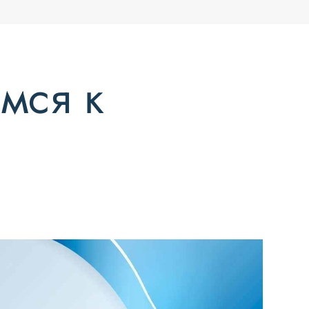
мся к