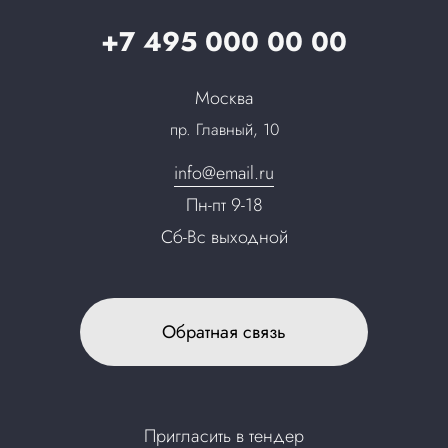
Карьера
+7 495 000 00 00
Партнерская программа
Сотрудничество
Пресс-центр
Москва
Тендеры, закупки
пр. Главный, 10
Контакты
info@email.ru
Пн-пт 9-18
Сб-Вс выходной
Обратная связь
Пригласить в тендер