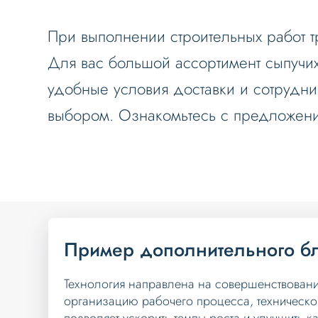
При выполнении строительных работ т
Для вас большой ассортимент сыпучих 
удобные условия доставки и сотрудни
выбором. Ознакомьтесь с предложения
Пример дополнительного б
Технология направлена на совершенствован
организацию рабочего процесса, техническо
позволяет ускорить темпы роста и улучшить ка