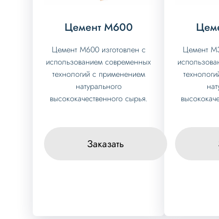
Цемент М600
Цем
Цемент М600 изготовлен с
Цемент М3
использованием современных
использова
технологий с применением
технологи
натурального
нат
высококачественного сырья.
высококаче
Заказать