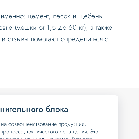
 именно: цемент, песок и щебень.
ке (мешки от 1,5 до 60 кг), а также
 и отзывы помогают определиться с
нительного блока
 на совершенствование продукции,
процесса, технического оснащения. Это
ы роста и улучшить качество. Культура