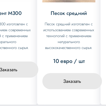
ент М300
Песок средний
00 изготовлен с
Песок средний изготовлен с
нием современных
использованием современных
й с применением
технологий с применением
урального
натурального
ственного сырья.
высококачественного сырья.
10
евро
/ шт
Заказать
Заказать