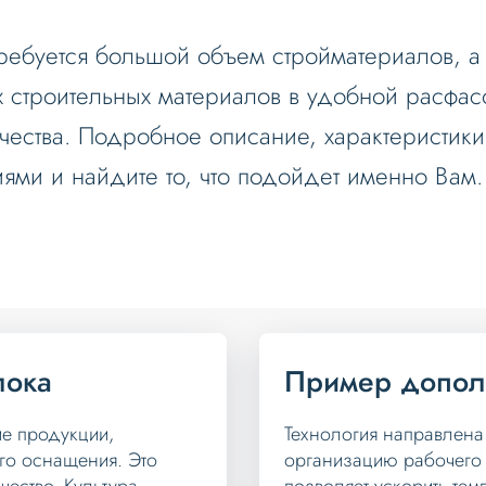
ребуется большой объем стройматериалов, а
строительных материалов в удобной расфасов
чества. Подробное описание, характеристики
ми и найдите то, что подойдет именно Вам.
лока
Пример допол
ие продукции,
Технология направлена
го оснащения. Это
организацию рабочего 
чество. Культура
позволяет ускорить темп