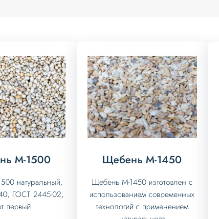
нь М-1500
Щебень М-1450
500 натуральный,
Щебень М-1450 изготовлен с
40, ГОСТ 2445-02,
использованием современных
т первый.
технологий с применением
натурального