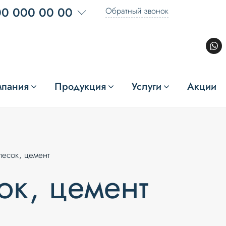
00 000 00 00
Обратный звонок
мпания
Продукция
Услуги
Акции
песок, цемент
ок, цемент