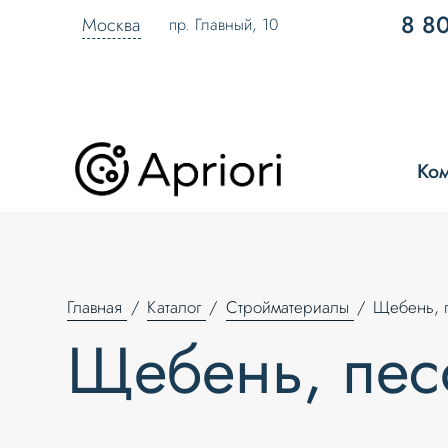
8 8
Москва
пр. Главный, 10
Ко
Главная
Каталог
Стройматериалы
Щебень, 
Щебень, пес