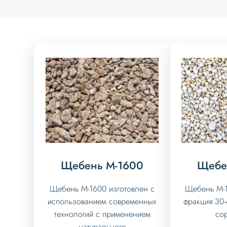
Щебень М-1600
Щебе
Щебень М-1600 изготовлен с
Щебень М-1
использованием современных
фракция 30-
технологий с применением
сор
натурального