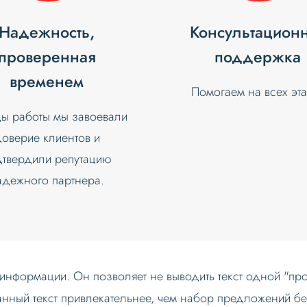
Надежность,
Консультацион
проверенная
поддержка
временем
Помогаем на всех эт
ды работы мы завоевали
оверие клиентов и
дтвердили репутацию
адежного партнера.
нформации. Он позволяет не выводить текст одной "прос
анный текст привлекательнее, чем набор предложений б