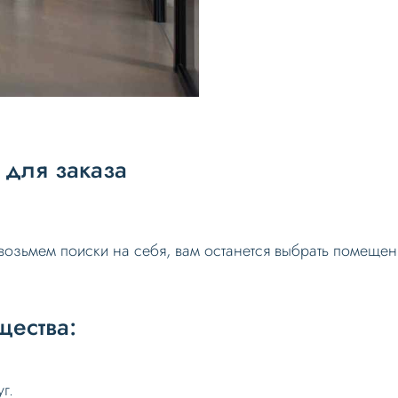
для заказа
возьмем поиски на себя, вам останется выбрать помещен
ества:
г.