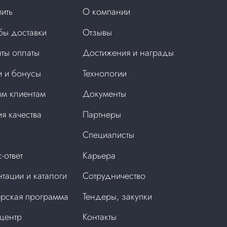
пить
О компании
бы доставки
Отзывы
ты оплаты
Достижения и награды
 и бонусы
Технологии
м клиентам
Документы
ия качества
Партнеры
Специалисты
-ответ
Карьера
тации и каталоги
Сотрудничество
рская программа
Тендеры, закупки
центр
Контакты