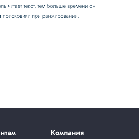
ль читает текст, тем больше времени он
т поисковики при ранжировании.
нтам
Компания