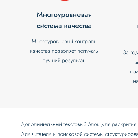
Многоуровневая
система качества
Многоуровневый контроль
качества позволяет получать
За го
лучший результат.
д
по
н
Дополнительный текстовый блок для раскрытия и
Для читателя и поисковой системы структуриров