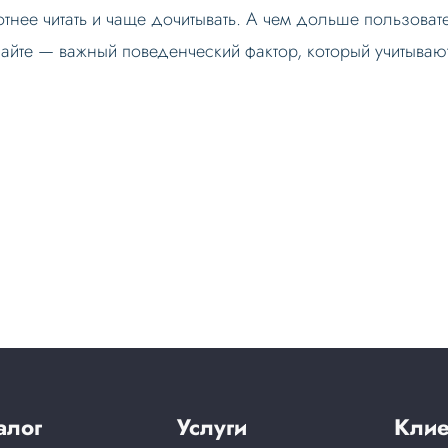
отнее читать и чаще дочитывать. А чем дольше пользовате
сайте — важный поведенческий фактор, который учитываю
алог
Услуги
Клие