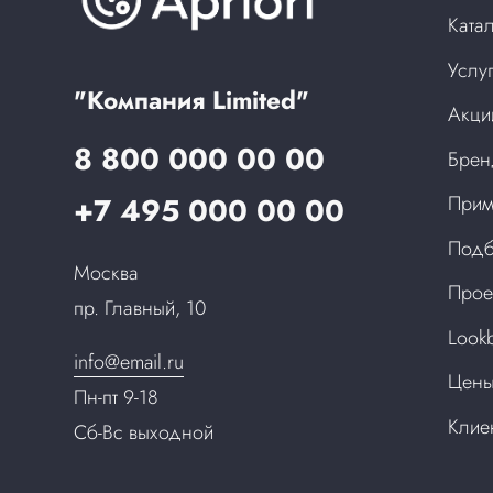
Ката
Услу
"Компания Limited"
Акци
8 800 000 00 00
Бре
+7 495 000 00 00
Прим
Подб
Москва
Прое
пр. Главный, 10
Look
info@email.ru
Цен
Пн-пт 9-18
Клие
Сб-Вс выходной