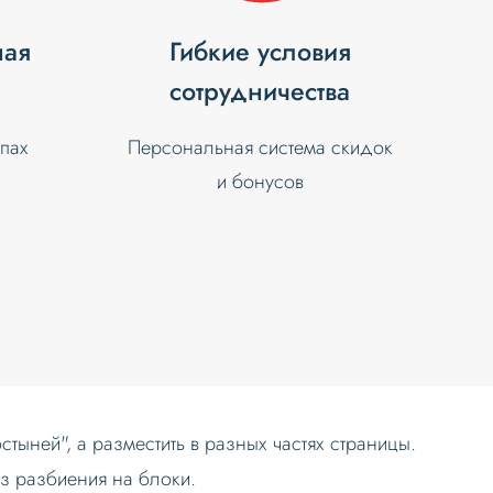
ная
Гибкие условия
сотрудничества
апах
Персональная система скидок
и бонусов
тыней", а разместить в разных частях страницы.
ез разбиения на блоки.