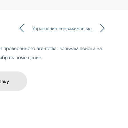
Управление недвижимостью
 проверенного агентства: возьмем поиски на
выбрать помещение.
явку