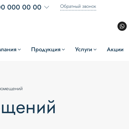
00 000 00 00
Обратный звонок
мпания
Продукция
Услуги
Акции
помещений
ещений