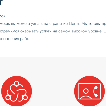
г
рок.
ость вы можете узнать на страничке Цены. Мы готовы п
и стремимся оказывать услуги на самом высоком уровне. 
выполнения работ.