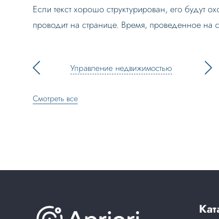
Если текст хорошо структурирован, его будут ох
проводит на странице. Время, проведенное на 
Управление недвижимостью
Смотреть все
Кат