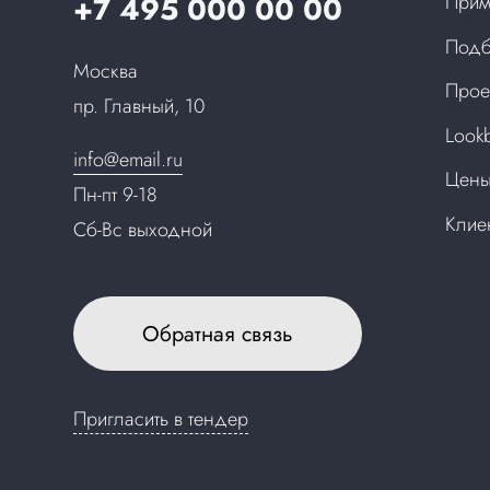
+7 495 000 00 00
Прим
Подб
Москва
Прое
пр. Главный, 10
Look
info@email.ru
Цен
Пн-пт 9-18
Клие
Сб-Вс выходной
Обратная связь
Пригласить в тендер