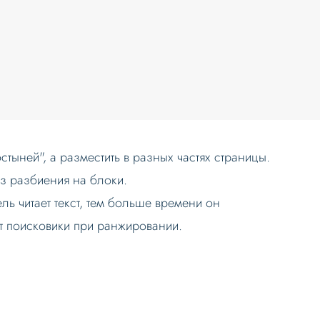
тыней", а разместить в разных частях страницы.
ез разбиения на блоки.
ль читает текст, тем больше времени он
т поисковики при ранжировании.