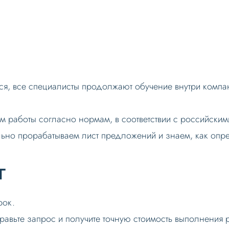
я, все специалисты продолжают обучение внутри компани
 работы согласно нормам, в соответствии с российскими
льно прорабатываем лист предложений и знаем, как опр
г
рок.
правьте запрос и получите точную стоимость выполнения р