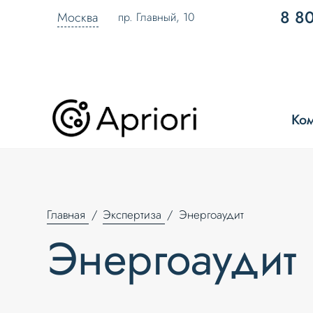
8 8
Москва
пр. Главный, 10
Ко
Главная
Экспертиза
Энергоаудит
Энергоаудит