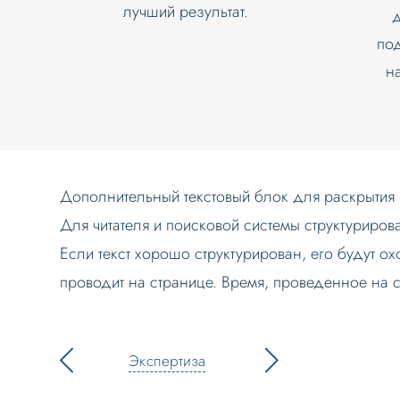
лучший результат.
д
по
н
Дополнительный текстовый блок для раскрытия и
Для читателя и поисковой системы структуриров
Если текст хорошо структурирован, его будут ох
проводит на странице. Время, проведенное на 
Экспертиза