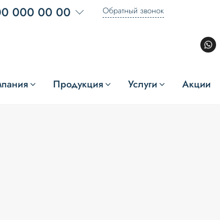
00 000 00 00
Обратный звонок
мпания
Продукция
Услуги
Акции