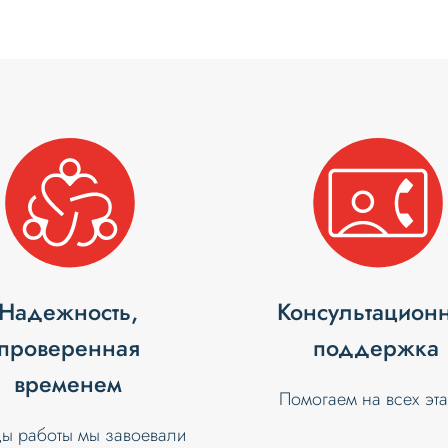
Надежность,
Консультацион
проверенная
поддержка
временем
Помогаем на всех эт
ды работы мы завоевали