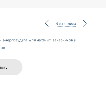
Экспертиза
 энергоаудита для частных заказчиков и
тов.
явку