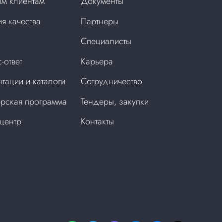
м клиентам
Документы
ия качества
Партнеры
Специалисты
-ответ
Карьера
тации и каталоги
Сотрудничество
рская программа
Тендеры, закупки
центр
Контакты