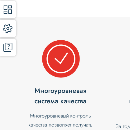
Многоуровневая
система качества
Многоуровневый контроль
качества позволяет получать
За го