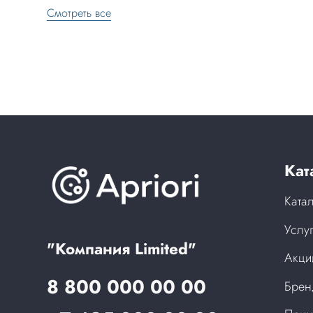
Смотреть все
Кат
Ката
Услу
"Компания Limited"
Акци
8 800 000 00 00
Бре