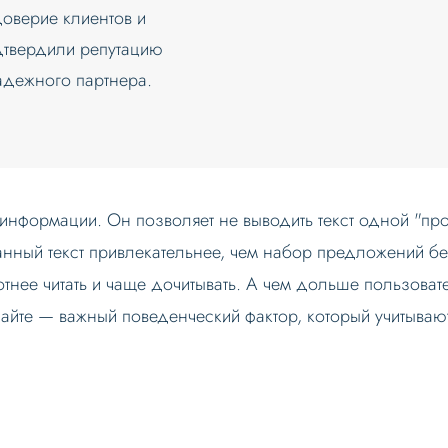
оверие клиентов и
дтвердили репутацию
адежного партнера.
нформации. Он позволяет не выводить текст одной "прос
анный текст привлекательнее, чем набор предложений б
отнее читать и чаще дочитывать. А чем дольше пользовате
сайте — важный поведенческий фактор, который учитываю