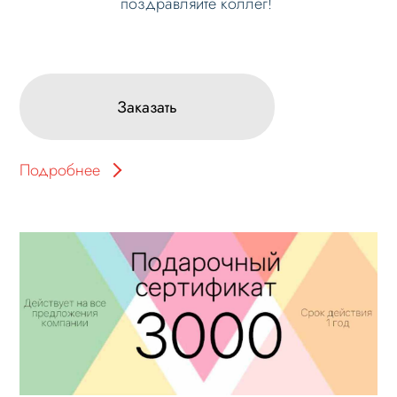
поздравляйте коллег!
Заказать
Подробнее