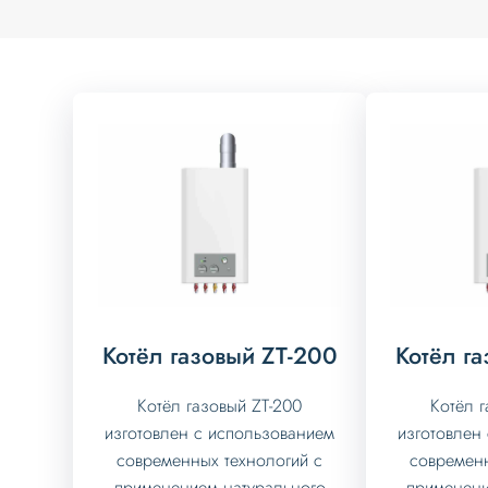
Котёл газовый ZT-200
Котёл г
Котёл газовый ZT-200
Котёл г
изготовлен с использованием
изготовлен
современных технологий с
современн
применением натурального
применени