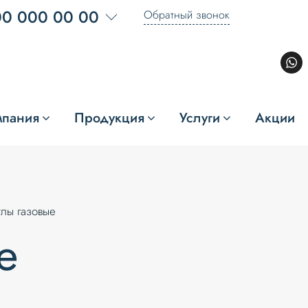
00 000 00 00
Обратный звонок
мпания
Продукция
Услуги
Акции
тлы газовые
е