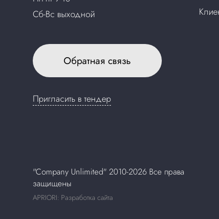
Клие
Сб-Вс выходной
Обратная связь
Пригласить в тендер
"Company Unlimited" 2010-2026 Все права
защищены
APRIORI: Разработка сайта