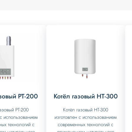
Котёл газовый HT-300
азовый PT-200
Котёл газовый HT-300
азовый PT-200
изготовлен с использованием
 с использованием
современных технологий с
ых технологий с
применением натурального
ем натурального