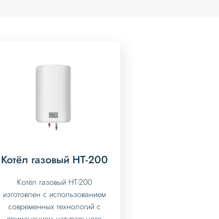
Котёл газовый HT-200
Котёл газовый HT-200
изготовлен с использованием
современных технологий с
применением натурального