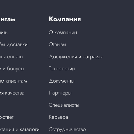
нтам
Компания
пить
О компании
бы доставки
Отзывы
ты оплаты
Достижения и награды
 и бонусы
Технологии
м клиентам
Документы
ия качества
Партнеры
Специалисты
-ответ
Карьера
тации и каталоги
Сотрудничество