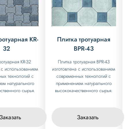
ротуарная KR-
Плитка тротуарная
32
BPR-43
ротуарная KR-32
Плитка тротуарная BPR-43
 с использованием
изготовлена с использованием
ых технологий с
современных технологий с
ем натурального
применением натурального
ственного сырья.
высококачественного сырья.
Заказать
Заказать