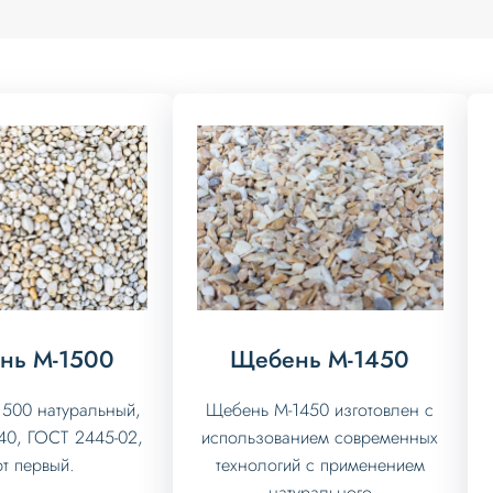
нь М-1500
Щебень М-1450
500 натуральный,
Щебень М-1450 изготовлен с
40, ГОСТ 2445-02,
использованием современных
т первый.
технологий с применением
натурального