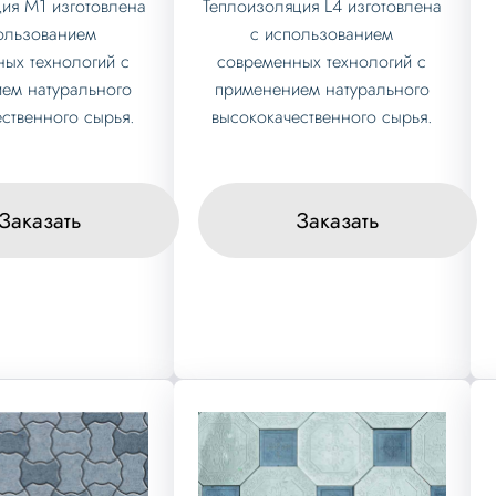
ия М1 изготовлена
Теплоизоляция L4 изготовлена
ользованием
с использованием
ых технологий с
современных технологий с
ем натурального
применением натурального
ственного сырья.
высококачественного сырья.
Заказать
Заказать