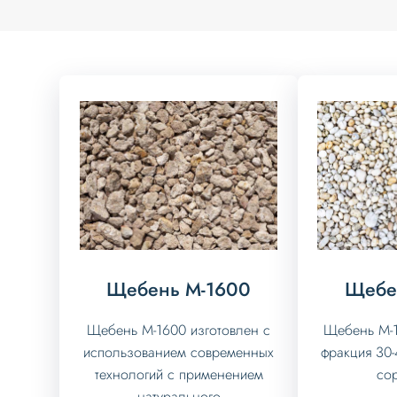
Щебень М-1600
Щебе
Щебень М-1600 изготовлен с
Щебень М-1
использованием современных
фракция 30-
технологий с применением
сор
натурального