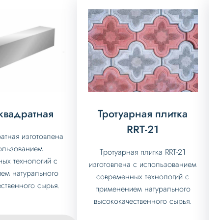
 квадратная
Тротуарная плитка
RRT-21
атная изготовлена
ользованием
Тротуарная плитка RRT-21
ых технологий с
изготовлена с использованием
ем натурального
современных технологий с
ственного сырья.
применением натурального
высококачественного сырья.