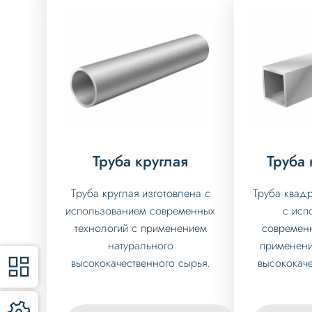
Труба круглая
Труба
Труба круглая изготовлена с
Труба квадр
использованием современных
с исп
технологий с применением
современн
натурального
применени
высококачественного сырья.
высококаче