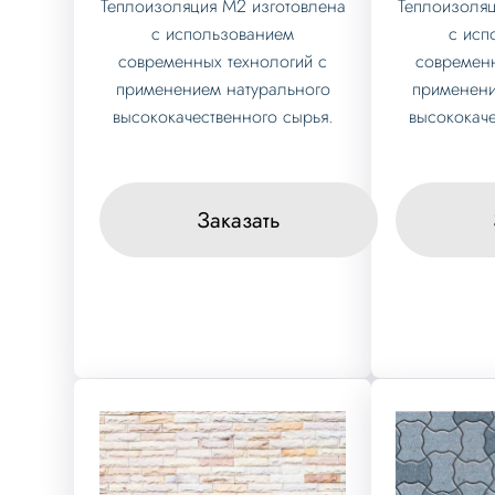
Теплоизоляция М2 изготовлена
Теплоизоляц
с использованием
с исп
современных технологий с
современн
применением натурального
применени
высококачественного сырья.
высококаче
Заказать