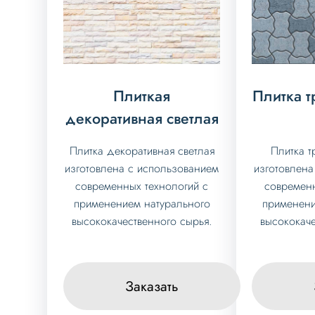
Плиткая
Плитка т
декоративная светлая
Плитка декоративная светлая
Плитка т
изготовлена с использованием
изготовлена
современных технологий с
современн
применением натурального
применени
высококачественного сырья.
высококаче
Заказать