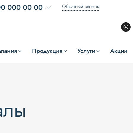
00 000 00 00
Обратный звонок
мпания
Продукция
Услуги
Акции
алы