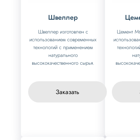
Швеллер
Цем
Швеллер изготовлен с
Цемент М6
использованием современных
использова
технологий с применением
технологи
натурального
нат
высококачественного сырья.
высококаче
Заказать