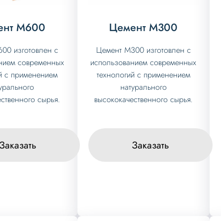
ент М600
Цемент М300
00 изготовлен с
Цемент М300 изготовлен с
нием современных
использованием современных
й с применением
технологий с применением
урального
натурального
ственного сырья.
высококачественного сырья.
Заказать
Заказать