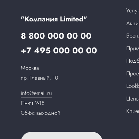
Услу
"Компания Limited"
Акци
8 800 000 00 00
Бре
+7 495 000 00 00
Прим
Подб
Москва
Прое
пр. Главный, 10
Look
info@email.ru
Цен
Пн-пт 9-18
Клие
Сб-Вс выходной