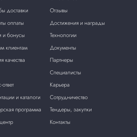
бы доставки
Отзывы
ты оплаты
Достижения и награды
 и бонусы
Технологии
м клиентам
Документы
ия качества
Партнеры
Специалисты
-ответ
Карьера
тации и каталоги
Сотрудничество
рская программа
Тендеры, закупки
центр
Контакты