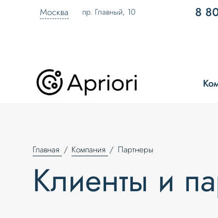
8 8
Москва
пр. Главный, 10
Ко
Главная
Компания
Партнеры
Клиенты и п