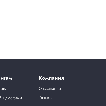
нтам
Компания
пить
О компании
бы доставки
Отзывы