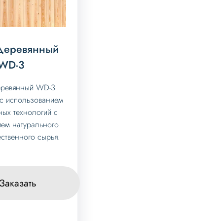
деревянный
WD-3
еревянный WD-3
 с использованием
ых технологий с
ем натурального
ственного сырья.
Заказать