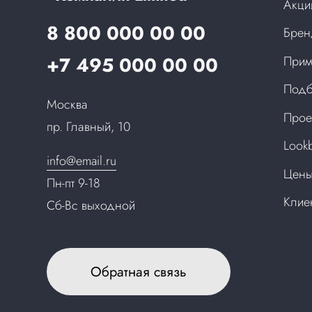
Акци
8 800 000 00 00
Бре
+7 495 000 00 00
Прим
Подб
Москва
Прое
пр. Главный, 10
Look
info@email.ru
Цен
Пн-пт 9-18
Клие
Сб-Вс выходной
Обратная связь