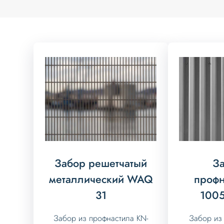
Забор решетчатый
За
металлический WAQ
профн
31
1005
Забор из профнастила KN-
Забор из 