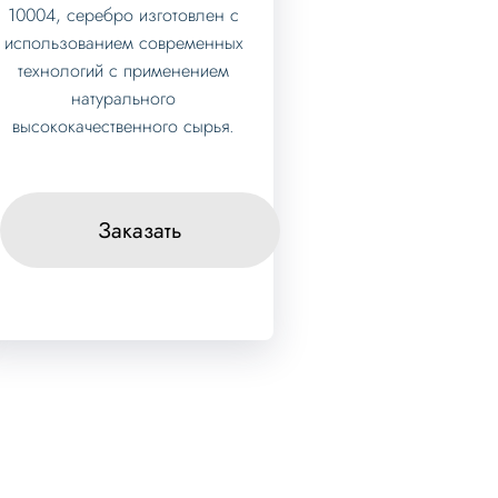
10004, серебро изготовлен с
использованием современных
технологий с применением
натурального
высококачественного сырья.
Заказать