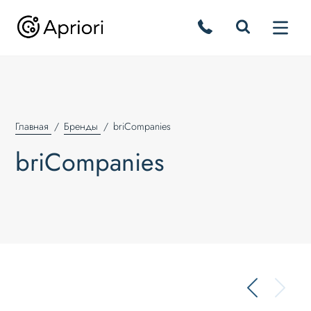
Главная
Бренды
briCompanies
briCompanies