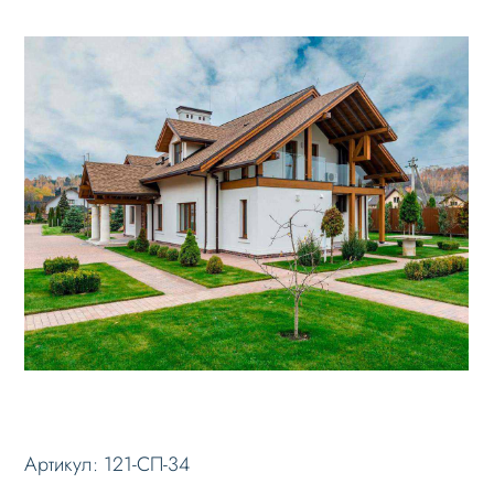
Артикул:
121-СП-34