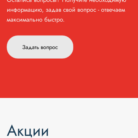
информацию, задав свой вопрос - отвечаем
максимально быстро.
Задать вопрос
Акции