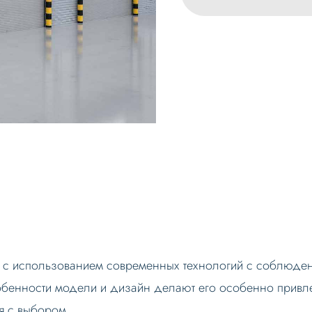
с использованием современных технологий с соблюден
обенности модели и дизайн делают его особенно привл
я с выбором.