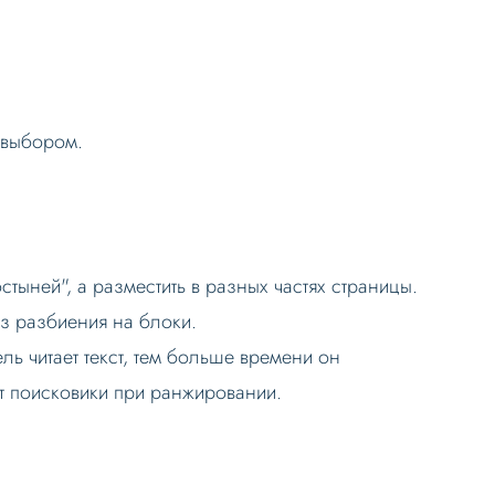
 выбором.
тыней", а разместить в разных частях страницы.
ез разбиения на блоки.
ль читает текст, тем больше времени он
т поисковики при ранжировании.