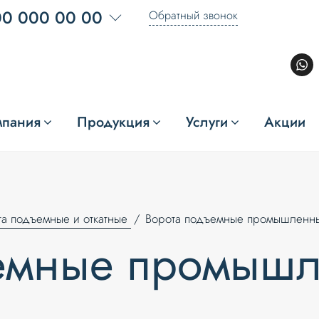
00 000 00 00
Обратный звонок
мпания
Продукция
Услуги
Акции
та подъемные и откатные
Ворота подъемные промышленн
ъемные промыш