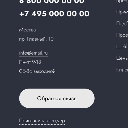
8 800 000 00 00
Бре
+7 495 000 00 00
Прим
Подб
Москва
Прое
пр. Главный, 10
Look
info@email.ru
Цен
Пн-пт 9-18
Клие
Сб-Вс выходной
Обратная связь
Пригласить в тендер