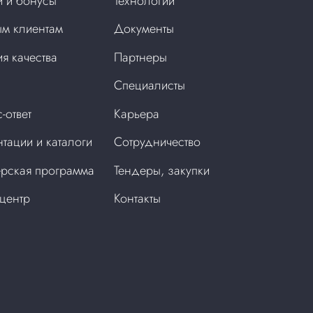
 и бонусы
Технологии
м клиентам
Документы
ия качества
Партнеры
Специалисты
-ответ
Карьера
тации и каталоги
Сотрудничество
рская программа
Тендеры, закупки
центр
Контакты