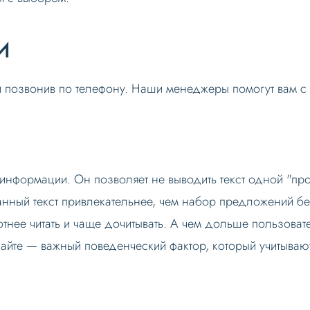
и
ли позвонив по телефону. Наши менеджеры помогут вам с
нформации. Он позволяет не выводить текст одной "прос
анный текст привлекательнее, чем набор предложений б
отнее читать и чаще дочитывать. А чем дольше пользовате
сайте — важный поведенческий фактор, который учитываю