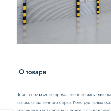
О товаре
Ворота подъемные промышленные изготовлены 
высококачественного сырья. Конструктивные ос
описание и характеристики помогут определитьс