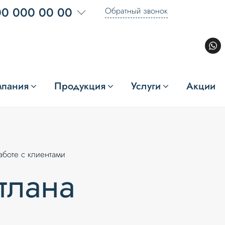
00 000 00 00
Обратный звонок
мпания
Продукция
Услуги
Акции
аботе с клиентами
тлана