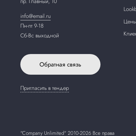
пр. Главный, 10
Look
info@email.ru
Цен
Пн-пт 9-18
Клие
Сб-Вс выходной
Обратная связь
Пригласить в тендер
"Company Unlimited" 2010-2026 Все права