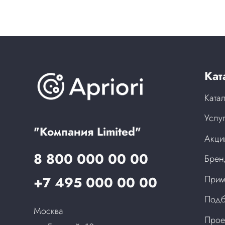
Кат
Ката
Услу
"Компания Limited"
Акци
8 800 000 00 00
Бре
+7 495 000 00 00
Прим
Подб
Москва
Прое