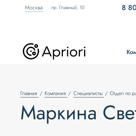
8 8
Москва
пр. Главный, 10
Ко
Главная
Компания
Специалисты
Отдел по р
Маркина Све