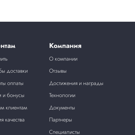
нтам
Компания
пить
О компании
бы доставки
Отзывы
ты оплаты
Достижения и награды
 и бонусы
Технологии
м клиентам
Документы
ия качества
Партнеры
Специалисты