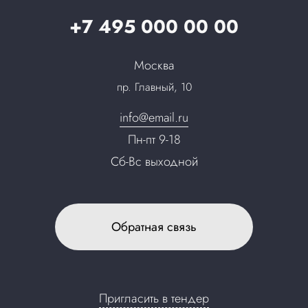
Карьера
+7 495 000 00 00
Партнерская программа
Сотрудничество
Пресс-центр
Москва
Тендеры, закупки
пр. Главный, 10
Контакты
info@email.ru
Пн-пт 9-18
Сб-Вс выходной
Обратная связь
Пригласить в тендер