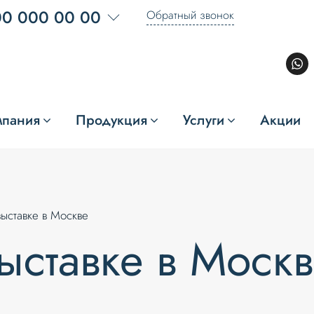
00 000 00 00
Обратный звонок
мпания
Продукция
Услуги
Акции
выставке в Москве
выставке в Моск