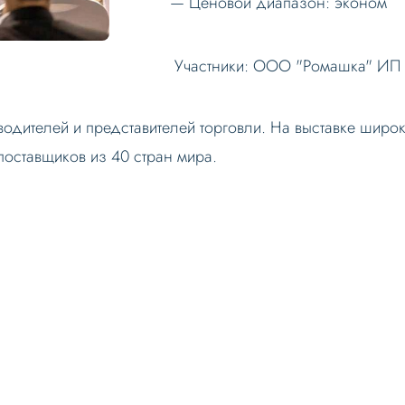
Ценовой диапазон: эконом
Участники:
ООО "Ромашка"
ИП 
зводителей и представителей торговли. На выставке шир
поставщиков из 40 стран мира.