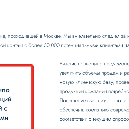
вке, проходившей в Москве. Мы внимательно следим за 
вой контакт с более 60 000 потенциальными клиентами и
Участие позволило продемонс
увеличить объемы продаж и ра
новую клиентскую базу, прове
ило
продукции компании потребно
нций
Посещение выставки — это во
й с
обеспечить компанию совреме
ами
соответствии с текущим спросо