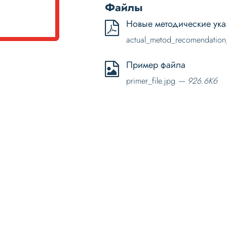
Файлы
Новые методические ука
actual_metod_recomendatio
Пример файла
primer_file.jpg
— 926.6Кб